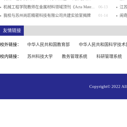
机械工程学院教师在金属材料领域顶刊《Acta Mate...
06-13
江苏
我校与苏州尚匠精密科技有限公司共建实验室揭牌
01-14
闹
友情链接
校外链接：
中华人民共和国教育部
中华人民共和国科学技术
校内链接：
苏州科技大学
教务管理系统
科研管理系统
Copyright© 202