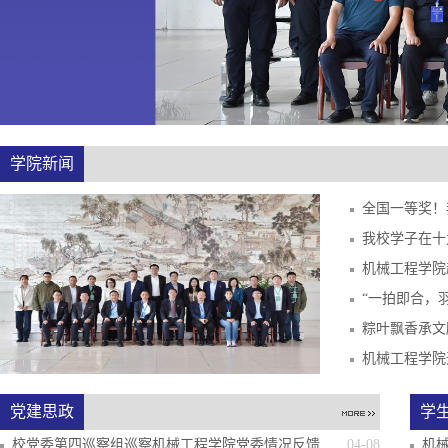
学院新闻
机械工程学院
机械工程学院
党建思政
学
校党委第四巡察组巡察机械工程学院党委情况反馈...
04-08
机械