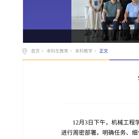
首页
>
本科生教育
>
本科教学
>
正文
12月3日下午，机械工
进行周密部署。明确任务、细