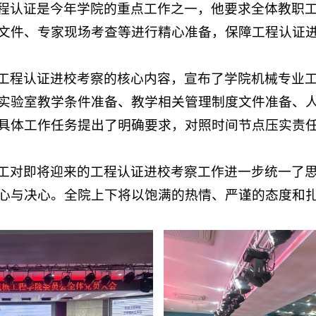
程认证是今年学院的重点工作之一，他要求全体教职
文件、专家现场考查等进行精心准备，保障工程认证
工程认证进校考察的核心内容，宣布了学院机械专业
实验室教学条件准备、教学相关管理制度文件准备、
具体工作任务提出了明确要求，对照时间节点压实责
工对即将迎来的工程认证进校考察工作进一步统一了
心与决心。全院上下将以饱满的热情、严谨的态度和