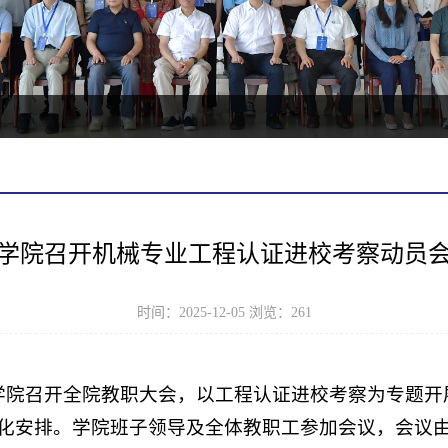
学院召开机械专业工程认证进校考察动员
时间：2025-12-05 浏览：
261
程学院召开全院教职大会，以工程认证进校考察为专题
化安排。学院班子领导及全体教职工参加会议，会议