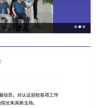
会
开展动员，对认证迎检各项工作
由院长朱其新主持。