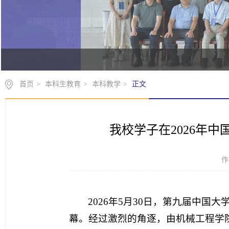
首页
>
本科生教育
>
本科教学
>
正文
我校学子在2026年
作
2026年5月30日，第九届中
幕。经过激烈的角逐，由机械工程学