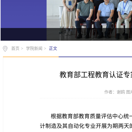
首页
>
学院新闻
>
正文
教育部工程教育认证专
作者：谢鸥 图片
根据教育部教育质量评估中心统一
计制造及其自动化专业开展为期两天