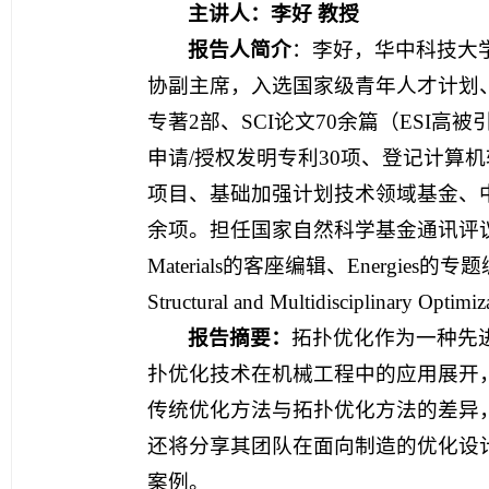
主讲人：李好 教授
报告人简介
：李好，华中科技大
协副主席，入选国家级青年人才计划
专著2部、SCI论文70余篇（ESI高被
申请/授权发明专利30项、登记计算
项目、基础加强计划技术领域基金、中
余项。担任国家自然科学基金通讯评议人
Materials的客座编辑、Energies的专题编辑，
Structural and Multidisciplinary
报告摘要：
拓扑优化作为一种先
扑优化技术在机械工程中的应用展开
传统优化方法与拓扑优化方法的差异
还将分享其团队在面向制造的优化设
案例。