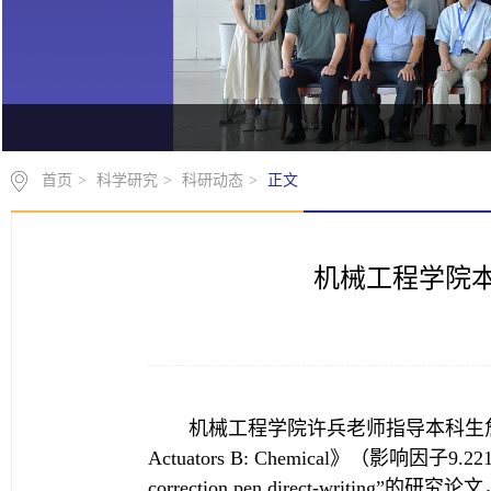
首页
>
科学研究
>
科研动态
>
正文
机械工程学院
机械工程学院许兵老师指导本科生詹童
Actuators B: Chemical》（影响因子9.221，一
correction pen direct-wri