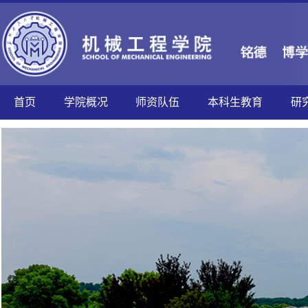
首页
学院概况
师资队伍
本科生教育
研