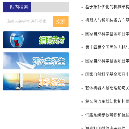
站内搜索
基于拓扑优化的机械结
机器人与智能装备方向
国家自然科学基金项目
第十四届全国固体内耗与力
国家自然科学基金项目
国家自然科学基金项目
软体机器人基础理论与
复杂热流承载结构拓扑
伺服系统参数辨识和抗
激光打印微纳电子器件