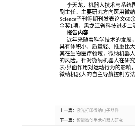
李天龙，机器人技术与系统
副主任。主要研究方向医用微纳
Science子刊等期刊发表论
金奖1项，黑龙江省科技进步二
报告内容
近年来随着科学技术的发展
具有体积小、质量轻、推重比
其在生物医疗领域，微纳机器
的风险。针对微纳机器人在研
表/界面作用对运动行为的影响
微纳机器人的自主导航控制方
上一篇：
激光打印微纳电子器件
下一篇：
智能微创手术机器人研究