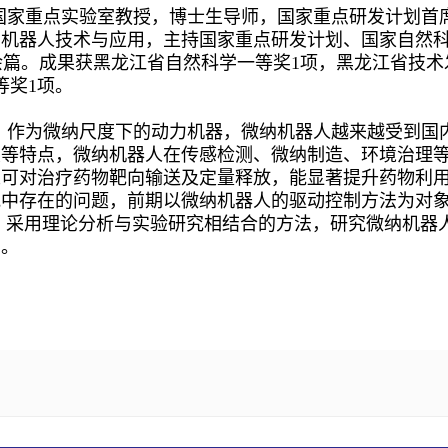
国家重点实验室教授，博士生导师，国家重点研发计划首
机器人技术与应用，主持国家重点研发计划、国家自然科
文60余篇。成果获黑龙江省自然科学一等奖1项，黑龙江省技
等奖1项。
，作为微纳尺度下的动力机器，微纳机器人越来越受到国
大等特点，微纳机器人在传感检测、微纳制造、环境治理
人可对治疗药物靶向输送及定量释放，能显著提升药物利
究中存在的问题，前期以微纳机器人的驱动控制方法为对
，采用理论分析与实验研究相结合的方法，研究微纳机器
法。