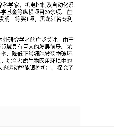
席科学家，机电控制及自动化系
学基金等纵横项目20余项。在
术发明一等奖1项，黑龙江省专利
内外研究学者的广泛关注。由于
等领域具有巨大的发展前景。尤
用率、降低正常细胞被药物破坏
象，综合考虑生物医用环境中的
人的运动智能调控机制，探究了