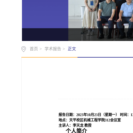
首页
>
学术报告
>
正文
报告日期：
2023年10月23日（星期一）
时间：13
地点：天平校区机械工程学院312会议室
主讲人：李天龙 教授
个人简介