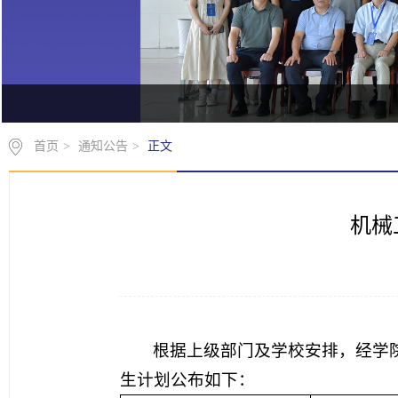
首页
>
通知公告
>
正文
机械
根据上级部门及学校安排，经学院
生计划公布如下：