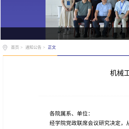
首页
>
通知公告
>
正文
机械
各院属系、单位：
经学院党政联席会议研究决定，从