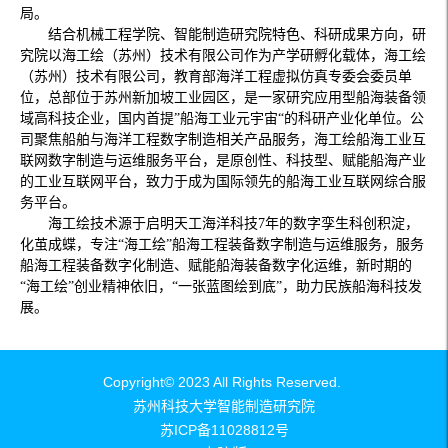
局。
结合机械工程学院、智能制造研究院特色、科研成果方向，研
究院以海工绘（苏州）技术有限公司作为产学研孵化载体，海工绘
（苏州）技术有限公司，教育部海洋工程虚拟仿真专委会委员单
位，总部位于苏州新加坡工业园区，是一家研究应用型船海装备领
域高科技企业，国内首提”船海工业元宇宙“的科研产业化单位。公
司聚焦船舶与海洋工程数字制造相关产品服务，海工绘船海工业互
联网数字制造与运维服务平台，是原创性、科技型、赋能船海产业
的工业互联网平台，致力于成为国际领先的船海工业互联网综合服
务平台。
海工绘技术源于启明天工海洋科技7年的数字孪生科创积淀，
化茧成蝶，专注“海工绘”船海工程装备数字制造与运维服务，服务
船海工程装备数字化制造、赋能船海装备数字化运维，新时期的
“海工绘”创业精神依旧，“一张蓝图绘到底”，助力民族船海科技发
展。
Copyright© 2023 All Rights Reserved.
苏州科技大学智能制造研究院
苏ICP备11028812号