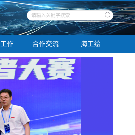
建工作
合作交流
海工绘