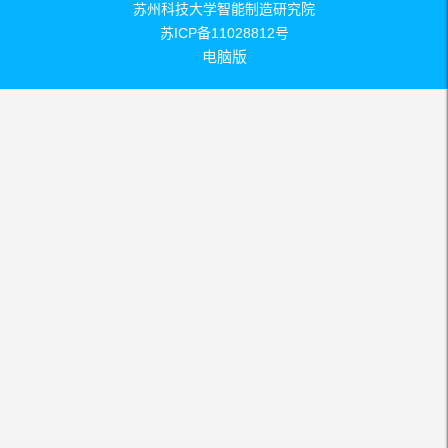
苏州科技大学智能制造研究院
苏ICP备11028812号
电脑版