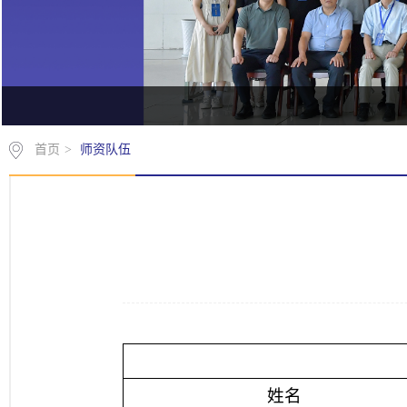
首页
>
师资队伍
姓名