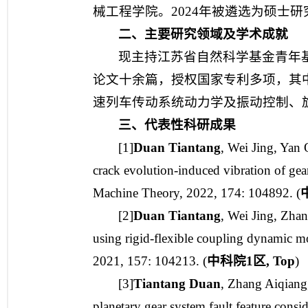
械工程学院。2024年被遴选为硕士
二、主要研究领域及学术成就
现主持江苏省自然科学基金青年基
论文十余篇，授权国家专利多项，其中
速列车传动系统动力学及振动控制、
三、代表性科研成果
[1]
Duan Tiantang
, Wei Jing, Yan
crack evolution-induced vibration of ge
Machine Theory, 2022, 174: 104892. (
[2]
Duan Tiantang
, Wei Jing, Zhan
using rigid-flexible coupling dynamic m
2021, 157: 104213. (
中科院
1
区
, Top
)
[3]
Tiantang Duan
, Zhang Aiqiang,
planetary gear system fault feature cons