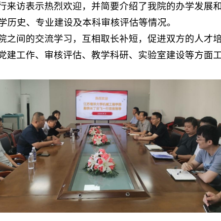
行来访表示热烈欢迎，并简要介绍了我院的办学发展
学历史、专业建设及本科审核评估等情况。
院之间的交流学习，互相取长补短，促进双方的人才
党建工作、审核评估、教学科研、实验室建设等方面