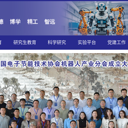
育
研究生教育
科学研究
实验平台
党建工作