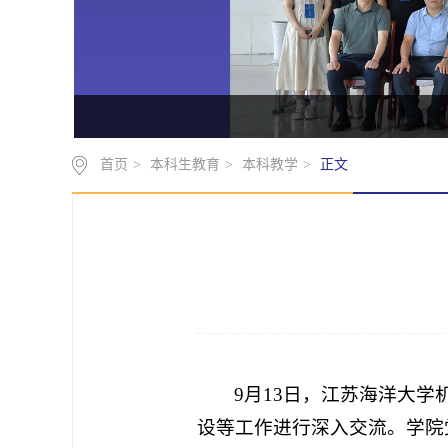
首页
>
本科生教育
>
本科教学
>
正文
9月13日，江苏海洋大
设等工作进行深入交流。学院