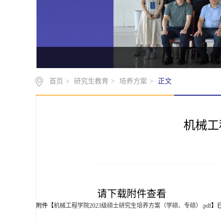
首页
>
研究生教育
>
培养方案
>
正文
机械工
请下载附件查看
附件【
机械工程学院2023级硕士研究生培养方案（学硕、专硕）.pdf
】