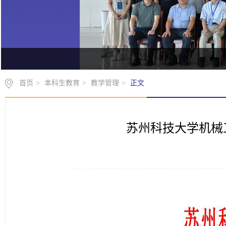
首页
>
本科生教育
>
教学管理
>
正文
苏州科技大学机械