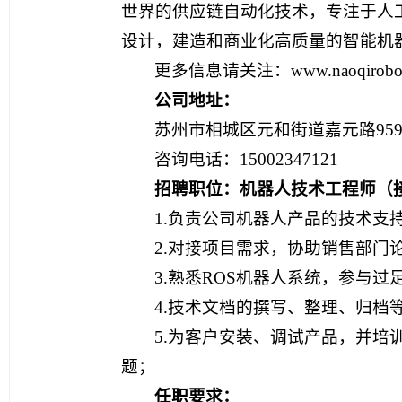
世界的供应链自动化技术，专注于人
设计，建造和商业化高质量的智能机
更多信息请关注：www.naoqirobot
公司地址：
苏州市相城区元和街道嘉元路95
咨询电话：15002347121
招聘职位：机器人技术工程师（
1.负责公司机器人产品的技术支
2.对接项目需求，协助销售部门
3.熟悉ROS机器人系统，参与
4.技术文档的撰写、整理、归档
5.为客户安装、调试产品，并
题；
任职要求：