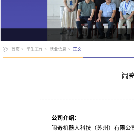
首页
>
学生工作
>
就业信息
>
正文
闹
公司介绍：
闹奇机器人科技（苏州）有限公司