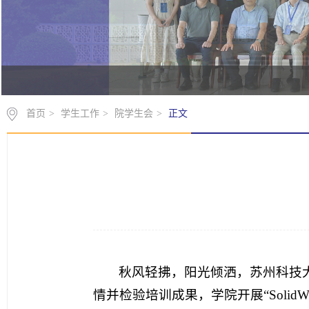
首页
>
学生工作
>
院学生会
>
正文
秋风轻拂，阳光倾洒，苏州科技大
情并检验培训成果，学院开展“Solid