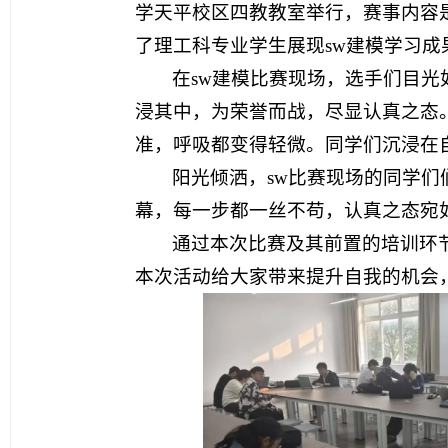
学天平校区四教教室举行，赛事内容是
了理工科专业学生展现sw建模学习成
在sw建模比赛现场，选手们目
浸其中，为荣誉而战，尽显认真之态
准，呼吸都变得轻微。同学们沉浸在
阳光倾洒，sw比赛现场的同学
幕，每一步都一丝不苟，认真之态宛
通过本次比赛及其前置的培训环
本次活动给大家带来提升自我的机会