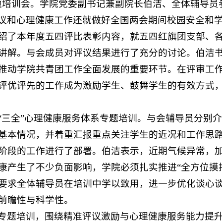
题培训会。学院党委副书记兼副院长伯洁、全体辅导员
议和心理健康工作还就做好全国两会期间校园安全和
绍了本年度五四评比表彰内容，就五四红旗团支部、
讲解。与会成员对评议结果进行了充分的讨论。伯洁
推动学院共青团工作全面发展的重要环节。在评审工
评优评先的工作成为激励学生、鼓舞学生的有效方式
“三全”心理健康服务体系专题培训。与会辅导员分别
基本情况，并着重汇报重点关注学生的近况和工作思
阶段的工作进行了部署。伯洁表示，近期气候异常，
康产生了不少负面影响，学院必须扎实推进“全方位摸
要求全体辅导员在培训中学以致用，进一步优化谈心
前瞻性与科学性。
专题培训，围绕
精准评议激励与心理健康服务能力提