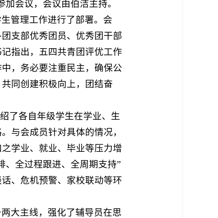
参加会议，会议由伯洁主持。
学生管理工作进行了部署。会
各团支部优秀团员、优秀团干部
书记指出，五四共青团评优工作
作中，务必要注重民主，确保公
，共同创建积极向上，团结奋
介绍了各自年级学生在学业、生
路。与会成员针对具体的情况，
加之学业、就业、毕业等压力增
排、全过程跟进、全周期支持”
谈话、危机预警、家校联动等环
升
两大主线，强化了辅导员在思