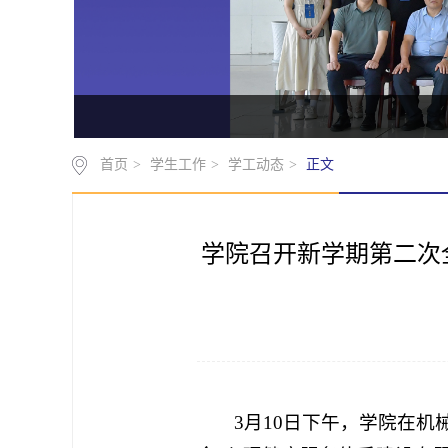
首页
>
学生工作
>
学工动态
>
正文
学院召开新学期第二次
3月10日下午，学院在