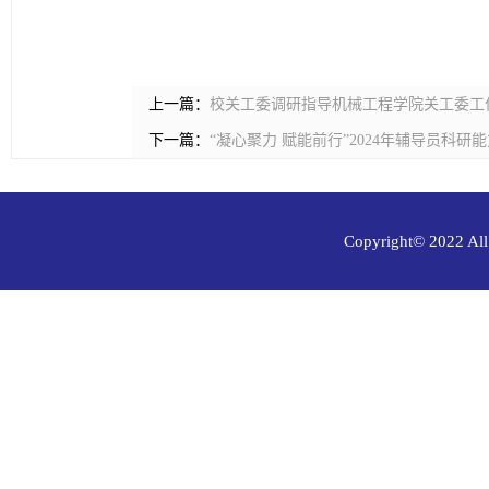
上一篇：
校关工委调研指导机械工程学院关工委工
下一篇：
“凝心聚力 赋能前行”2024年辅导员科
Copyright© 202