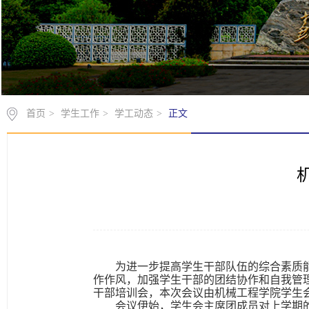
首页
>
学生工作
>
学工动态
>
正文
为进一步提高学生干部队伍的综合素质
作作风，加强学生干部的团结协作和自我管
干部培训会，本次会议由机械工程学院学生
会议伊始，学生会主席团成员对上学期