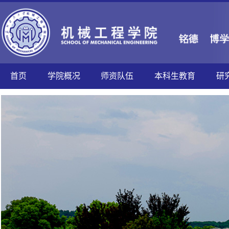
首页
学院概况
师资队伍
本科生教育
研