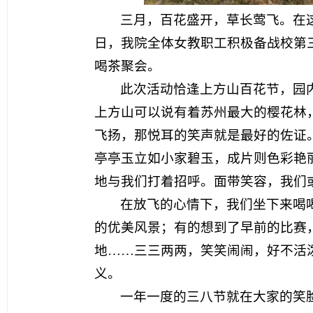
三月，百花盛开，草长莺飞。在
日，我院全体女教职工积极备战校第
喝茶聚会。
此次活动恰逢上方山百花节，园
上方山可以说有着苏州最大的樱花林
飞扬，那悦耳的笑声就是最好的佐证
亭亭玉立如小家碧玉，成片则色彩艳
地与我们打着招呼。面带笑容，我们
在放飞的心情下，我们坐下来喝
的优美风景；有的想到了早前的比赛
地……三三两两，笑笑闹闹，好不活
义。
一年一度的三八节就在大家的笑