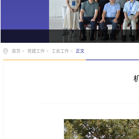
首页
>
党建工作
>
工会工作
>
正文